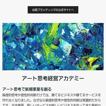
出版ブランディングの公式サイトへ
アート思考経営アカデミー
アート思考で新規事業を創る
論理的思考や理性的判断だけでは、勝てるビジネスや勝てるサービスを
作れなくなりました。なぜなら論理的思考や理性的判断は常識的だから
です。古今東西、新しいサービスや新しいビジネスを作ってきた最初の