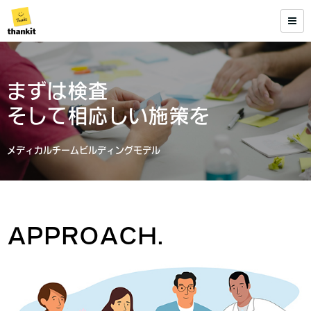
まずは検査
そして相応しい施策を
メディカルチームビルディングモデル
APPROACH.