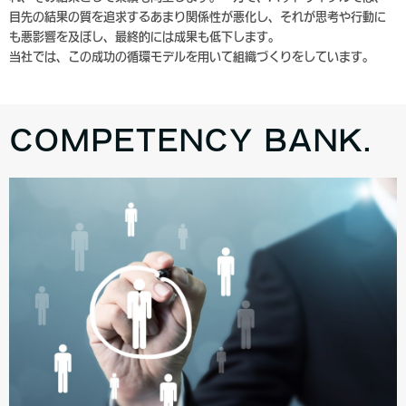
目先の結果の質を追求するあまり関係性が悪化し、それが思考や行動に
も悪影響を及ぼし、最終的には成果も低下します。
当社では、この成功の循環モデルを用いて組織づくりをしています。
COMPETENCY BANK.