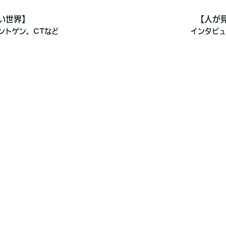
い世界】
【人が
ントゲン、CTなど
インタビュ