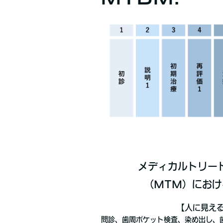
メディカルトリー
（MTM）におけ
【人に見え
問診、歯周ポケット検査、染め出し、