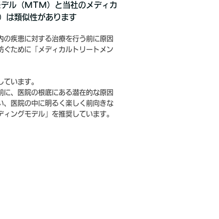
モデル（MTM）と当社のメディカ
）は類似性があります
内の疾患に対する治療を行う前に原因
防ぐために「メディカルトリートメン
。
しています。
前に、医院の根底にある潜在的な原因
い、医院の中に明るく楽しく前向きな
ディングモデル」を推奨しています。