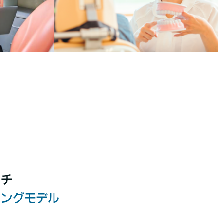
ーチ
ィングモデル