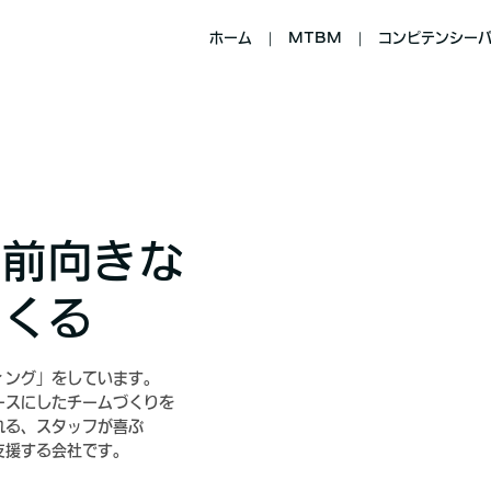
ホーム
MTBM
コンピテンシー
く前向きな
つくる
ィング」をしています。
ースにしたチームづくりを
れる、スタッフが喜ぶ
支援する会社です。