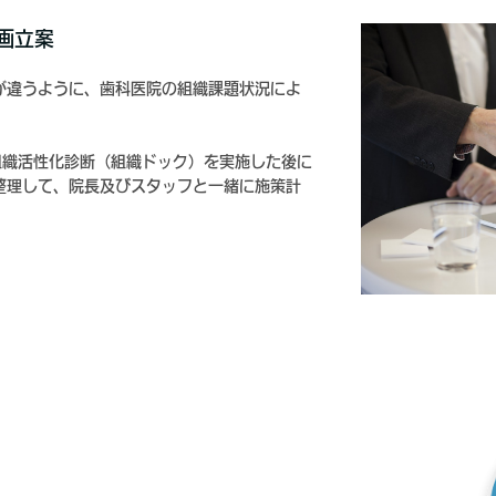
画立案
が違うように、歯科医院の組織課題状況によ
組織活性化診断（組織ドック）を実施した後に
整理して、院長及びスタッフと一緒に施策計