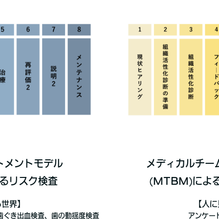
トメントモデル
メディカルチー
るリスク検査
(MTBM)に
る世界】
【人に
歯ぐき出血検査、歯の動揺度検査
アンケー