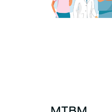
MTBM.