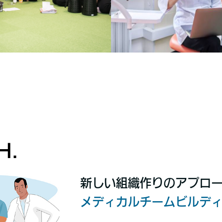
H.
新しい組織作りのアプロ
メディカルチームビルデ