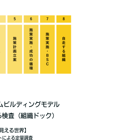
ムビルディングモデル
よる検査（組織ドック）
見える世界】
トによる定量調査